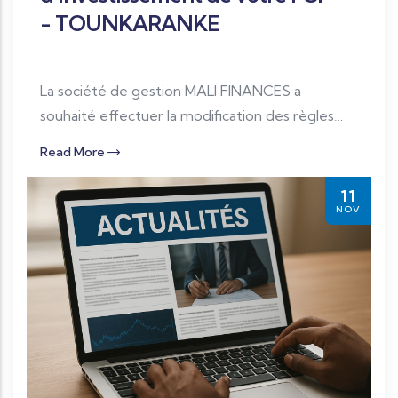
- TOUNKARANKE
La société de gestion MALI FINANCES a
souhaité effectuer la modification des règles
d’investissement de votre FCP afin de se
Read More
conformer à l’instruction 66/AMF-
UMOA/2021.
11
NOV