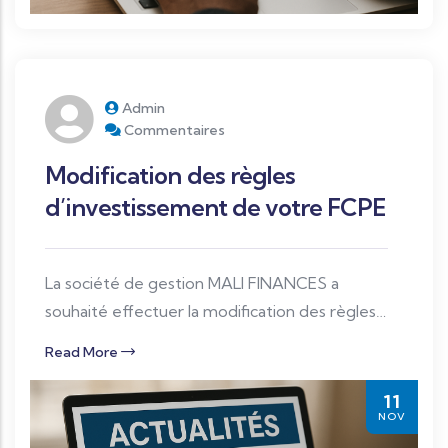
Admin
Commentaires
Modification des règles
d’investissement de votre FCPE
La société de gestion MALI FINANCES a
souhaité effectuer la modification des règles
d’investissement de votre FCP afin de se
Read More
conformer à l’instruction 66/AMF-UMOA/2021
et de la dénomination comme vous l’avez
11
NOV
souhaité.