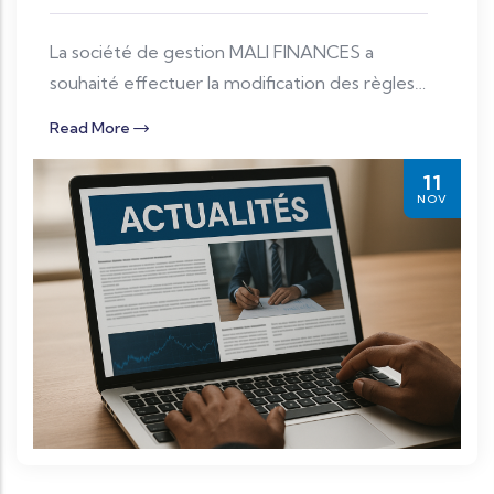
La société de gestion MALI FINANCES a
souhaité effectuer la modification des règles
d’investissement de votre FCP afin de se
Read More
conformer à l’instruction 66/AMF-
UMOA/2021.
11
NOV