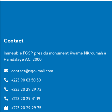
Contact
Immeuble FGSP près du monument Kwame NKroumah à
Hamdalaye ACI 2000
contact@sgo-mali.com
+223 90 03 50 50
+223 20 29 29 72
+223 20 29 41 19
+223 20 29 29 75