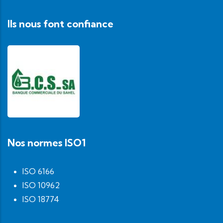
Ils nous font confiance
Nos normes ISO1
ISO 6166
ISO 10962
ISO 18774